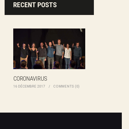
RECENT POSTS
CORONAVIRUS
16 DÉCEMBRE 2017
COMMENTS
(0)