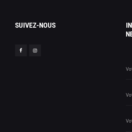
SUIVEZ-NOUS
I
N