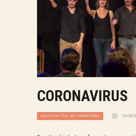
CORONAVIRUS
16 DÉC
NOUVEAUTÉS, INFORMATIONS