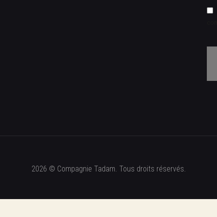
co
2026 © Compagnie Tadam. Tous droits réservés.