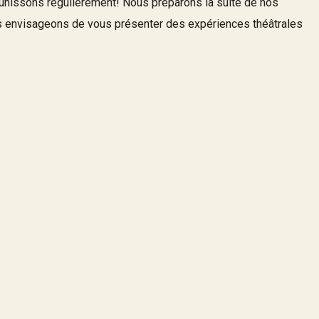
unissons régulièrement! Nous préparons la suite de nos
us envisageons de vous présenter des expériences théâtrales