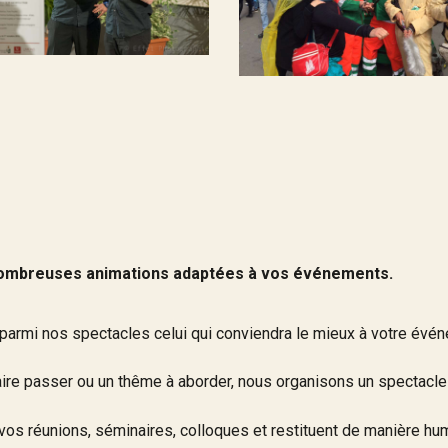
ombreuses animations adaptées à vos événements.
parmi nos spectacles celui qui conviendra le mieux à votre événem
re passer ou un thême à aborder, nous organisons un spectacle
os réunions, séminaires, colloques et restituent de manière hum