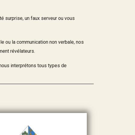
té surprise, un faux serveur ou vous
arole ou la communication non verbale, nos
ment révélateurs.
nous interprétons tous types de