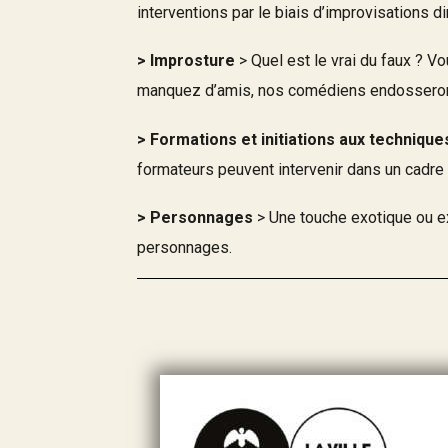
interventions par le biais d’improvisations
> Improsture
> Quel est le vrai du faux ? V
manquez d’amis, nos comédiens endosseront 
> Formations et initiations aux technique
formateurs peuvent intervenir dans un cadre 
> Personnages
> Une touche exotique ou ex
personnages.