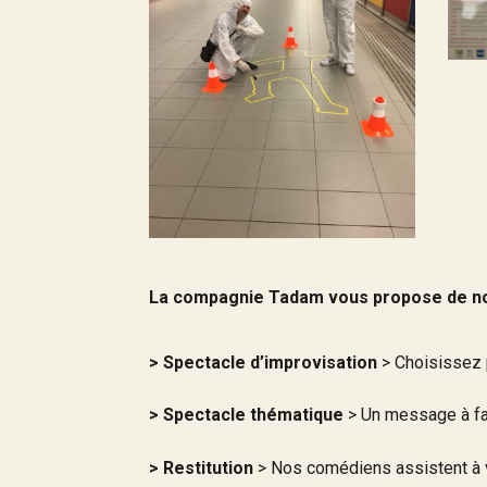
La compagnie Tadam vous propose de n
> Spectacle d’improvisation
> Choisissez 
> Spectacle thématique
> Un message à fai
> Restitution
> Nos comédiens assistent à v