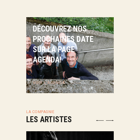
DÉCOUVREZ NOS
PROCHAINES DATE
SUR LA PAGE
AGENDA!
VOIR L'AGENDA
LA COMPAGNIE
LES ARTISTES