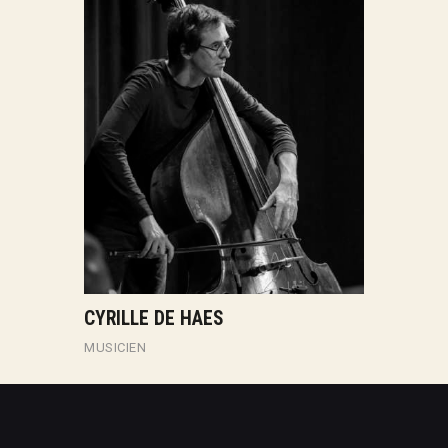
CYRILLE DE HAES
DOMIN
MUSICIEN
COMÉDI