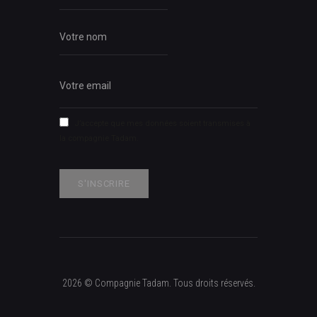
J’accepte que mes données soient transmises à
la compagnie Tadam.
2026 © Compagnie Tadam. Tous droits réservés.