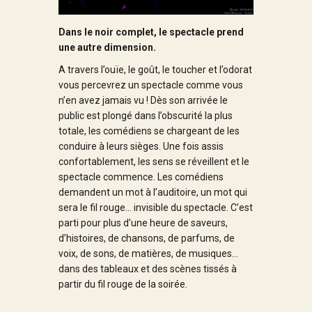
Dans le noir complet, le spectacle prend
une autre dimension.
A travers l’ouïe, le goût, le toucher et l’odorat
vous percevrez un spectacle comme vous
n’en avez jamais vu ! Dès son arrivée le
public est plongé dans l’obscurité la plus
totale, les comédiens se chargeant de les
conduire à leurs sièges. Une fois assis
confortablement, les sens se réveillent et le
spectacle commence. Les comédiens
demandent un mot à l’auditoire, un mot qui
sera le fil rouge… invisible du spectacle. C’est
parti pour plus d’une heure de saveurs,
d’histoires, de chansons, de parfums, de
voix, de sons, de matières, de musiques…
dans des tableaux et des scènes tissés à
partir du fil rouge de la soirée.