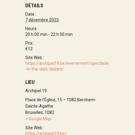
DÉTAILS
Date :
7 décembre 2023
Heure :
20 h 00 min - 22 h 00 min
Prix :
€12
Site Web :
https://archipel19.be/evenement/spectacle
-in-the-dark-tadam/
LIEU
Archipel 19
Place de l’Église, 15 – 1082 Berchem-
Sainte-Agathe
Bruxelles
,
1082
+ Google Map
Site Web :
https://archipel19.be/