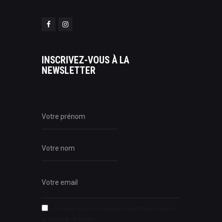
INSCRIVEZ-VOUS À LA
NEWSLETTER
J’accepte que mes données soient transmises à
la compagnie Tadam.