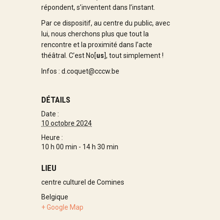
répondent, s’inventent dans l’instant.
Par ce dispositif, au centre du public, avec
lui, nous cherchons plus que tout la
rencontre et la proximité dans l’acte
théâtral. C’est No[
us
], tout simplement !
Infos : d.coquet@cccw.be
DÉTAILS
Date :
10 octobre 2024
Heure :
10 h 00 min - 14 h 30 min
LIEU
centre culturel de Comines
Belgique
+ Google Map