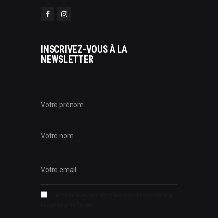
INSCRIVEZ-VOUS À LA
NEWSLETTER
J’accepte que mes données soient transmises à
la compagnie Tadam.