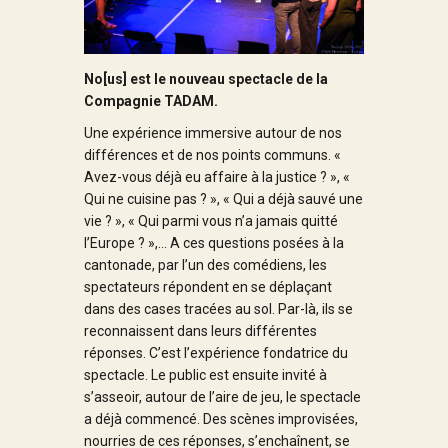
No[us] est le nouveau spectacle de la
Compagnie TADAM.
Une expérience immersive autour de nos
différences et de nos points communs. «
Avez-vous déjà eu affaire à la justice ? », «
Qui ne cuisine pas ? », « Qui a déjà sauvé une
vie ? », « Qui parmi vous n’a jamais quitté
l’Europe ? »,… A ces questions posées à la
cantonade, par l’un des comédiens, les
spectateurs répondent en se déplaçant
dans des cases tracées au sol. Par-là, ils se
reconnaissent dans leurs différentes
réponses. C’est l’expérience fondatrice du
spectacle. Le public est ensuite invité à
s’asseoir, autour de l’aire de jeu, le spectacle
a déjà commencé. Des scènes improvisées,
nourries de ces réponses, s’enchaînent, se