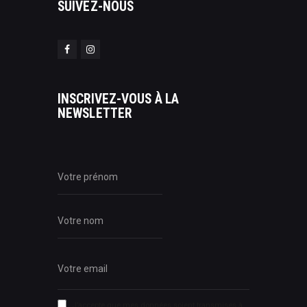
SUIVEZ-NOUS
INSCRIVEZ-VOUS À LA
NEWSLETTER
J’accepte que mes données soient transmises à