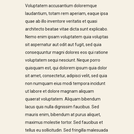
Voluptatem accusantium doloremque
laudantium, totam rem aperiam, eaque ipsa
quae ab illo inventore veritatis et quasi
architecto beatae vitae dicta sunt explicabo.
Nemo enim ipsam voluptatem quia voluptas
sit aspernatur aut odit aut fugit, sed quia
consequuntur magni dolores eos qui ratione
voluptatem sequi nesciunt. Neque porro
quisquam est, qui dolorem ipsum quia dolor
sit amet, consectetur, adipisci velit, sed quia
non numquam eius modi tempora incidunt
ut labore et dolore magnam aliquam
quaerat voluptatem. Aliquam bibendum
lacus quis nulla dignissim faucibus. Sed
mauris enim, bibendum at purus aliquet,
maximus molestie tortor. Sed faucibus et
tellus eu sollicitudin. Sed fringilla malesuada