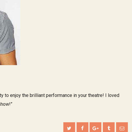
 to enjoy the brilliant performance in your theatre! I loved
 show!”