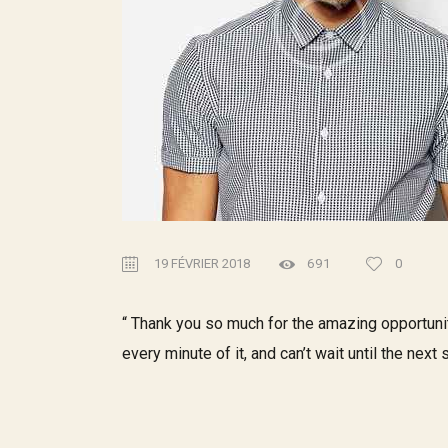
19 FÉVRIER 2018
691
0
“ Thank you so much for the amazing opportunity
every minute of it, and can’t wait until the next