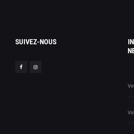
SUIVEZ-NOUS
I
N