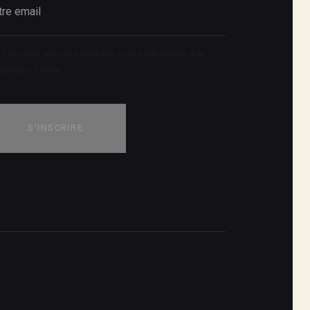
J’accepte que mes données soient transmises à la
mpagnie Tadam.